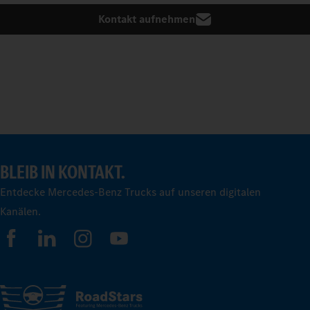
Kontakt aufnehmen
BLEIB IN KONTAKT.
Entdecke Mercedes-Benz Trucks auf unseren digitalen
Kanälen.